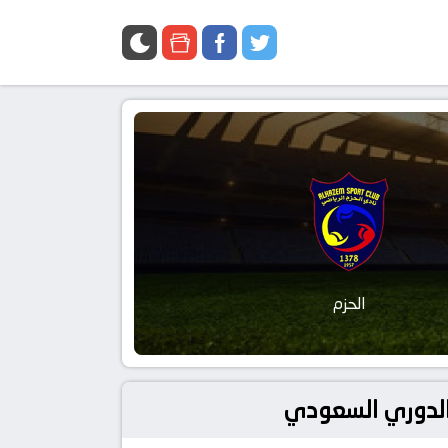
الحزم