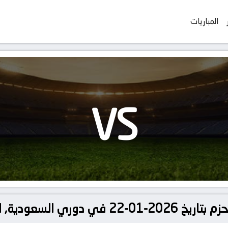
المباريات
VS
ودية, الدوري السعودي