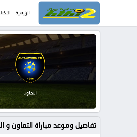
الرئيسية
الاخبار
التعاون
تفاصيل وموعد مباراة التعاون و الحزم بتاريخ 2026-01-22 في دوري السع