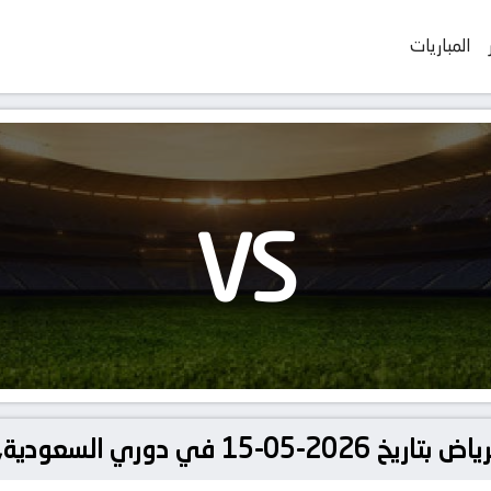
المباريات
VS
سعودية, الدوري السعودي