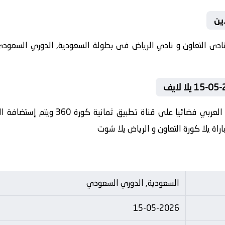
اين
في العارضة تنقل أحداث المباراة في الوط
راة يلا كورة التعاون و الرياض يلا شوت
السعودية, الدوري السعودي
15-05-2026