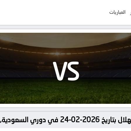
المباريات
VS
سعودية, الدوري السعودي