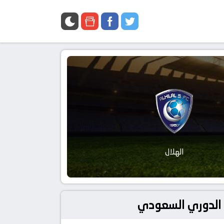
الهلال