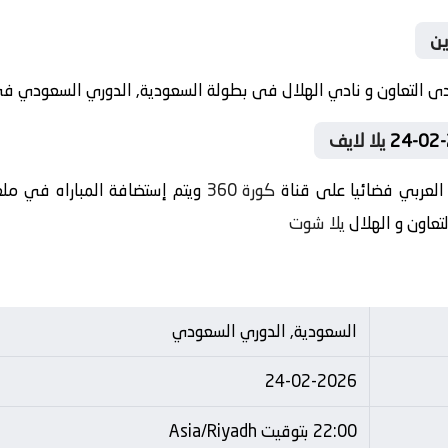
ين
يلا لايف
العربي فضائيا على قناة
كورة 360
ويتم إستضافة المباراه في ملع
تعاون و الهلال
يلا شوت
السعودية, الدوري السعودي
24-02-2026
22:00 بتوقيت Asia/Riyadh