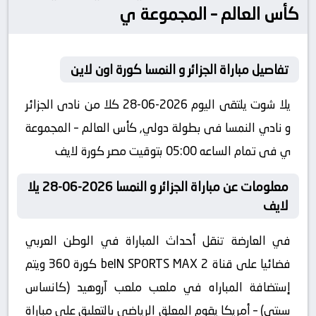
كأس العالم – المجموعة ي
تفاصيل مباراة الجزائر و النمسا كورة اون لاين
يلا شوت يلتقى اليوم 2026-06-28 كلا من نادى الجزائر
و نادي النمسا فى بطولة دولي, كأس العالم – المجموعة
ي فى تمام الساعه 05:00 بتوقيت مصر كورة لايف
معلومات عن مباراة الجزائر و النمسا 2026-06-28 يلا
لايف
في العارضة تنقل أحداث المباراة في الوطن العربي
فضائيا على قناة beIN SPORTS MAX 2 كورة 360 ويتم
إستضافة المباراه في ملعب ملعب آروهيد (كانساس
سيتي) – أمريكا يقوم المعلق الرياضى بالتعليق على مباراة