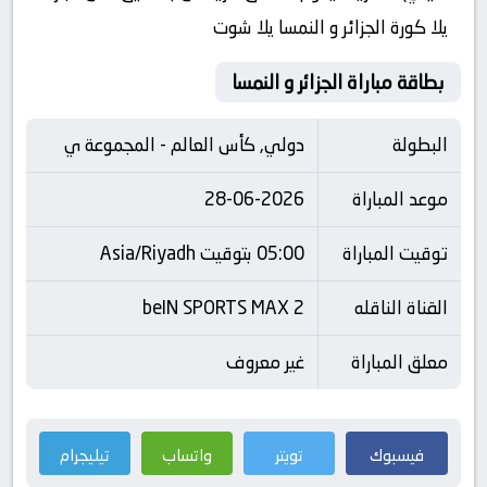
يلا كورة الجزائر و النمسا يلا شوت
بطاقة مباراة الجزائر و النمسا
البطولة
دولي, كأس العالم - المجموعة ي
موعد المباراة
28-06-2026
توقيت المباراة
05:00 بتوقيت Asia/Riyadh
القناة الناقله
beIN SPORTS MAX 2
معلق المباراة
غير معروف
فيسبوك
تويتر
واتساب
تيليجرام