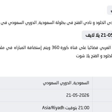
في العارضة تنقل أحداث المباراة في الوطن العربي فضائيا على
لخلود و الفتح يلا شوت
السعودية, الدوري السعودي
21-05-2026
21:00 بتوقيت Asia/Riyadh