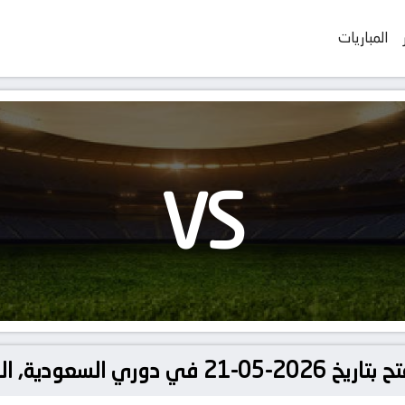
المباريات
VS
ية, الدوري السعودي