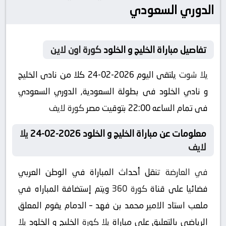
الدوري السعودي
تفاصيل مباراة الخليج و الخلود
كورة اون لاين
يلا شوت
يلتقى اليوم 2026-02-24 كلا من نادى الخليج
و نادي الخلود فى بطولة السعودية, الدوري السعودي
فى تمام الساعه 22:00 بتوقيت مصر
كورة لايف
معلومات عن مباراة الخليج و الخلود 2026-02-24
يلا
لايف
في العارضة
تنقل أحداث المباراة في الوطن العربي
فضائيا على قناة
كورة 360
ويتم إستضافة المباراه في
ملعب استاد الامير محمد بن فهد – الدمام يقوم المعلق
الرياضى بالتعليق على مباراة
يلا كورة
الخليج و الخلود
يلا