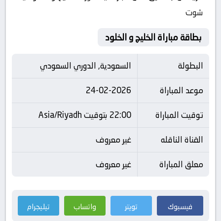
شوت
بطاقة مباراة الخليج و الخلود
البطولة
السعودية, الدوري السعودي
موعد المباراة
24-02-2026
توقيت المباراة
22:00 بتوقيت Asia/Riyadh
القناة الناقله
غير معروف
معلق المباراة
غير معروف
فيسبوك
تويتر
واتساب
تيليجرام