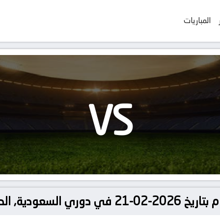
المباريات
VS
, الدوري السعودي