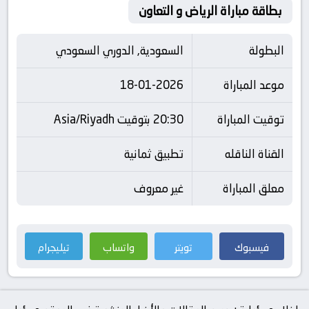
بطاقة مباراة الرياض و التعاون
البطولة
السعودية, الدوري السعودي
موعد المباراة
18-01-2026
توقيت المباراة
20:30 بتوقيت Asia/Riyadh
القناة الناقله
تطبيق ثمانية
معلق المباراة
غير معروف
فيسبوك
تويتر
واتساب
تيليجرام