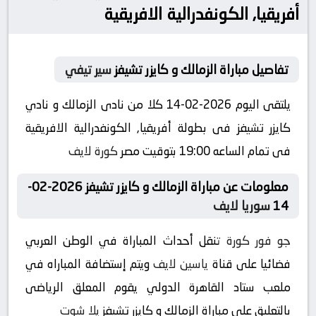
أفريقيا, الكونفدرالية الافريقية
تفاصيل مباراة الزمالك و كايزر تشيفز
سير تيفي
يلتقى اليوم 2026-02-14 كلا من نادى الزمالك و نادي
كايزر تشيفز فى بطولة أفريقيا, الكونفدرالية الافريقية
فى تمام الساعه 19:00 بتوقيت مصر
كورة لايف
معلومات عن مباراة الزمالك و كايزر تشيفز 2026-02-
14
سوريا لايف
جو فور كورة
تنقل أحداث المباراة في الوطن العربي
فضائيا على قناة
ياسين لايف
ويتم إستضافة المباراه في
ملعب ستاد القاهرة الدولي يقوم المعلق الرياضى
بالتعليق على مباراة الزمالك و كايزر تشيفز
يلا شوت