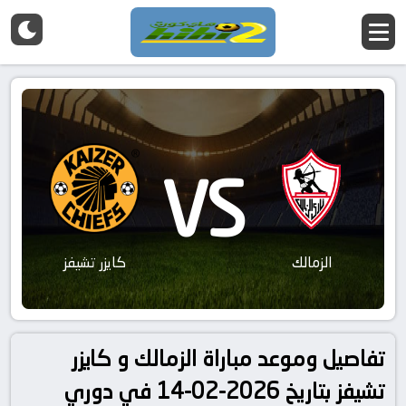
VS
الزمالك
كايزر تشيفز
تفاصيل وموعد مباراة الزمالك و كايزر
تشيفز بتاريخ 2026-02-14 في دوري