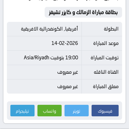
بطاقة مباراة الزمالك و كايزر تشيفز
البطولة
أفريقيا, الكونفدرالية الافريقية
موعد المباراة
14-02-2026
توقيت المباراة
19:00 بتوقيت Asia/Riyadh
القناة الناقله
غير معروف
معلق المباراة
غير معروف
فيسبوك
تويتر
واتساب
تيليجرام