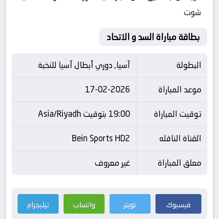
شوت
بطاقة مباراة السد و الاتحاد
البطولة
آسيا, دوري أبطال آسيا للنخبة
موعد المباراة
17-02-2026
توقيت المباراة
19:00 بتوقيت Asia/Riyadh
القناة الناقله
Bein Sports HD2
معلق المباراة
غير معروف
فيسبوك
تويتر
واتساب
تيليجرام