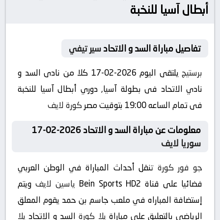
أبطال آسيا للنخبة
تفاصيل مباراة السد و الاتحاد
سير تيفي
برستيج
يلتقى اليوم 2026-02-17 كلا من نادى السد و
نادي الاتحاد فى بطولة آسيا, دوري أبطال آسيا للنخبة
فى تمام الساعه 19:00 بتوقيت مصر
كورة لايف
معلومات عن مباراة السد و الاتحاد 2026-02-17
سوريا لايف
جو فور كورة
تنقل أحداث المباراة في الوطن العربي
فضائيا على قناة Bein Sports HD2
ياسين لايف
ويتم
إستضافة المباراه في ملعب جاسم بن حمد يقوم المعلق
الرياضى بالتعليق على مباراة
يلا كورة
السد و الاتحاد
يلا