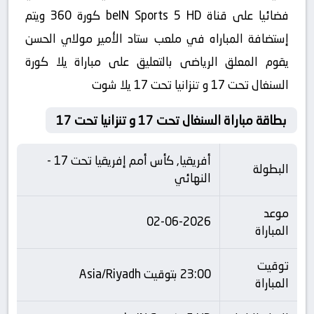
فضائيا على قناة beIN Sports 5 HD كورة 360 ويتم
إستضافة المباراه في ملعب ستاد الأمير مولاي الحسن
يقوم المعلق الرياضى بالتعليق على مباراة يلا كورة
السنغال تحت 17 و تنزانيا تحت 17 يلا شوت
بطاقة مباراة السنغال تحت 17 و تنزانيا تحت 17
أفريقيا, كأس أمم إفريقيا تحت 17 -
البطولة
النهائي
موعد
02-06-2026
المباراة
توقيت
23:00 بتوقيت Asia/Riyadh
المباراة