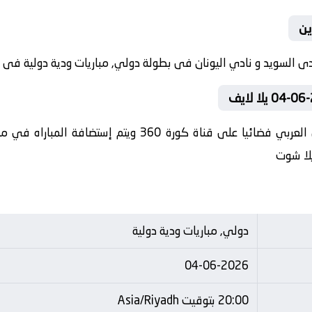
ين
في العارضة تنقل أحداث المباراة في الوطن العربي فضائيا عل
يلا شوت
دولي, مباريات ودية دولية
04-06-2026
20:00 بتوقيت Asia/Riyadh