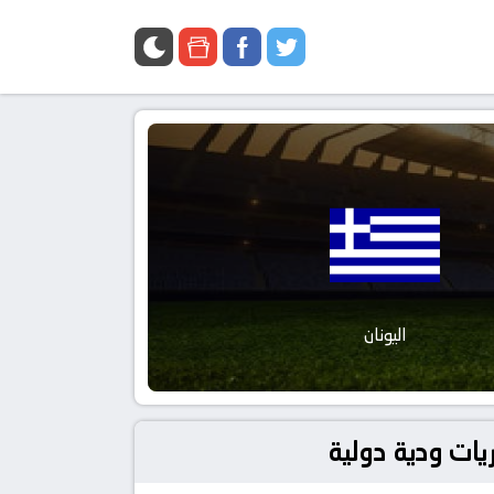
اليونان