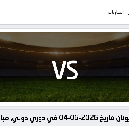
المباريات
VS
لي, مباريات ودية دولية