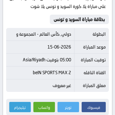
على مباراة يلا كورة السويد و تونس يلا شوت
بطاقة مباراة السويد و تونس
البطولة
دولي, كأس العالم - المجموعة و
موعد المباراة
15-06-2026
توقيت المباراة
05:00 بتوقيت Asia/Riyadh
القناة الناقله
beIN SPORTS MAX 2
معلق المباراة
غير معروف
فيسبوك
تويتر
واتساب
تيليجرام