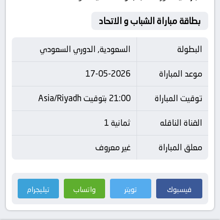
بطاقة مباراة الشباب و الاتحاد
البطولة
السعودية, الدوري السعودي
موعد المباراة
17-05-2026
توقيت المباراة
21:00 بتوقيت Asia/Riyadh
القناة الناقله
ثمانية 1
معلق المباراة
غير معروف
فيسبوك
تويتر
واتساب
تيليجرام