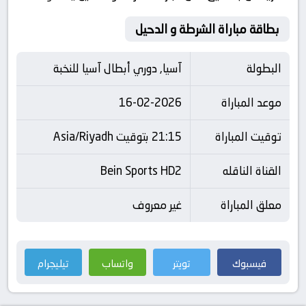
بطاقة مباراة الشرطة و الدحيل
البطولة
آسيا, دوري أبطال آسيا للنخبة
موعد المباراة
16-02-2026
توقيت المباراة
21:15 بتوقيت Asia/Riyadh
القناة الناقله
Bein Sports HD2
معلق المباراة
غير معروف
فيسبوك
تويتر
واتساب
تيليجرام