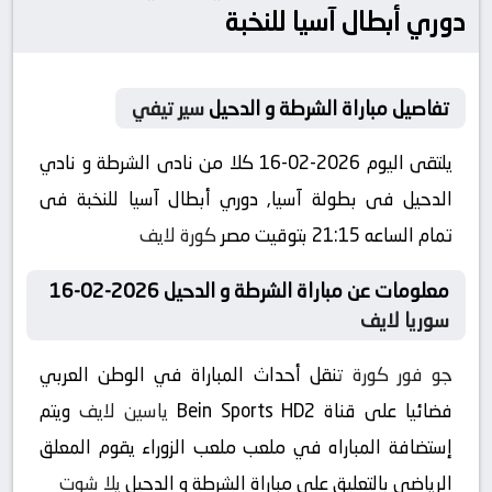
دوري أبطال آسيا للنخبة
تفاصيل مباراة الشرطة و الدحيل
سير تيفي
يلتقى اليوم 2026-02-16 كلا من نادى الشرطة و نادي
الدحيل فى بطولة آسيا, دوري أبطال آسيا للنخبة فى
تمام الساعه 21:15 بتوقيت مصر
كورة لايف
معلومات عن مباراة الشرطة و الدحيل 2026-02-16
سوريا لايف
جو فور كورة
تنقل أحداث المباراة في الوطن العربي
فضائيا على قناة Bein Sports HD2
ياسين لايف
ويتم
إستضافة المباراه في ملعب ملعب الزوراء يقوم المعلق
الرياضى بالتعليق على مباراة الشرطة و الدحيل
يلا شوت