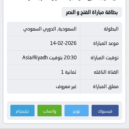
بطاقة مباراة الفتح و النصر
البطولة
السعودية, الدوري السعودي
موعد المباراة
14-02-2026
توقيت المباراة
20:30 بتوقيت Asia/Riyadh
القناة الناقله
ثمانية 1
معلق المباراة
غير معروف
فيسبوك
تويتر
واتساب
تيليجرام