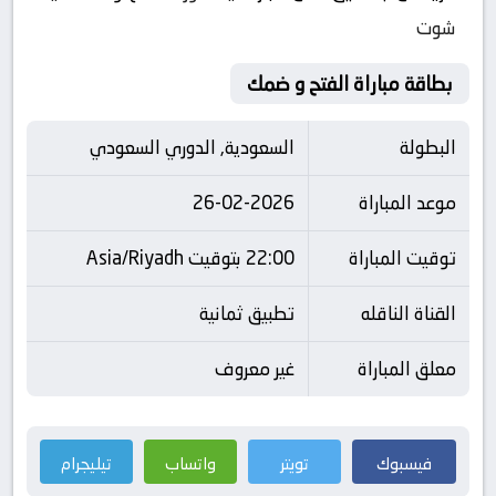
شوت
بطاقة مباراة الفتح و ضمك
البطولة
السعودية, الدوري السعودي
موعد المباراة
26-02-2026
توقيت المباراة
22:00 بتوقيت Asia/Riyadh
القناة الناقله
تطبيق ثمانية
معلق المباراة
غير معروف
فيسبوك
تويتر
واتساب
تيليجرام