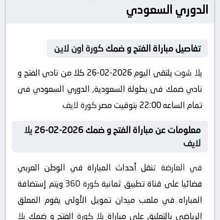
الدوري السعودي
تفاصيل مباراة الفتح و ضمك
كورة اون لاين
يلا شوت
يلتقى اليوم 2026-02-26 كلا من نادى الفتح و
نادي ضمك فى بطولة السعودية, الدوري السعودي فى
تمام الساعه 22:00 بتوقيت مصر
كورة لايف
معلومات عن مباراة الفتح و ضمك 2026-02-26
يلا
لايف
في العارضة
تنقل أحداث المباراة في الوطن العربي
فضائيا على قناة تطبيق ثمانية
كورة 360
ويتم إستضافة
المباراه في ملعب ميدان تمويل الأولى يقوم المعلق
الرياضى بالتعليق على مباراة
يلا كورة
الفتح و ضمك
يلا