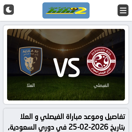
VS
الفيصلي
العلا
تفاصيل وموعد مباراة الفيصلي و العلا
بتاريخ 2026-02-25 في دوري السعودية,