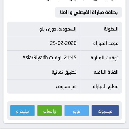
بطاقة مباراة الفيصلي و العلا
البطولة
السعودية, دوري يلو
موعد المباراة
25-02-2026
توقيت المباراة
21:45 بتوقيت Asia/Riyadh
القناة الناقله
تطبيق ثمانية
معلق المباراة
غير معروف
فيسبوك
تويتر
واتساب
تيليجرام