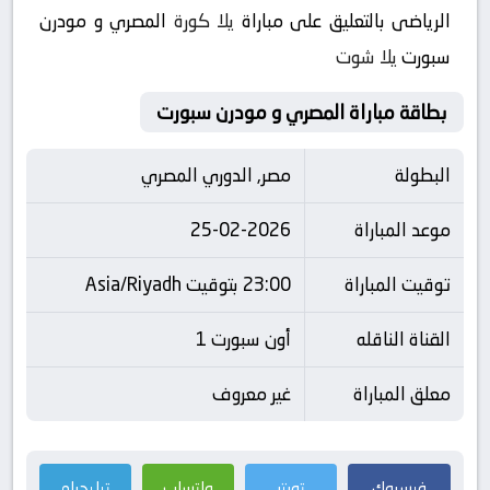
الرياضى بالتعليق على مباراة
يلا كورة
المصري و مودرن
سبورت
يلا شوت
بطاقة مباراة المصري و مودرن سبورت
البطولة
مصر, الدوري المصري
موعد المباراة
25-02-2026
توقيت المباراة
23:00 بتوقيت Asia/Riyadh
القناة الناقله
أون سبورت 1
معلق المباراة
غير معروف
فيسبوك
تويتر
واتساب
تيليجرام