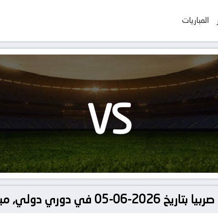
المباريات
VS
ولي, مباريات ودية دولية