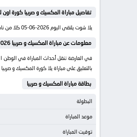
تفاصيل مباراة المكسيك و صربيا كورة اون ل
يلا شوت يلتقى اليوم 2026-06-05 كلا من نادى المكسيك و نادي صربيا فى بطولة دولي, مباريات ودية دولية فى تمام الساعه 05:00 بتوقيت مصر كورة لايف
معلومات عن مباراة المكسيك و صربيا 2026-06-05 يلا لايف
بالتعليق على مباراة يلا كورة المكسيك و صربيا
بطاقة مباراة المكسيك و صربيا
البطولة
موعد المباراة
توقيت المباراة