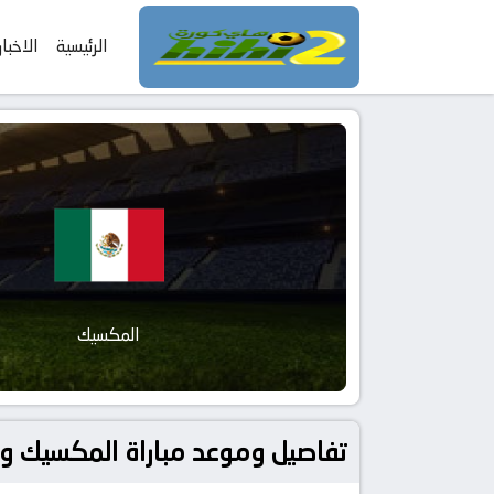
الرئيسية
الاخبار
المكسيك
تفاصيل وموعد مباراة المكسيك و صربيا بتاريخ 2026-06-05 في دوري د