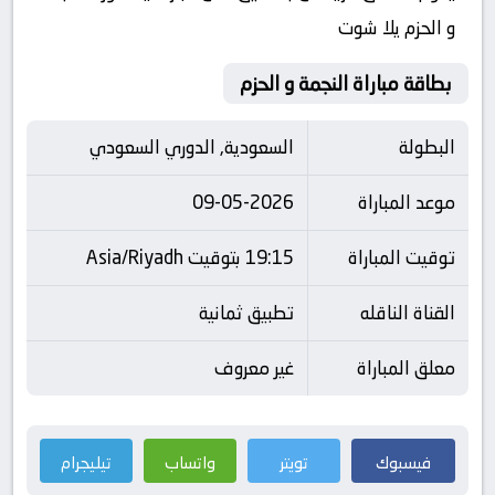
و الحزم يلا شوت
بطاقة مباراة النجمة و الحزم
البطولة
السعودية, الدوري السعودي
موعد المباراة
09-05-2026
توقيت المباراة
19:15 بتوقيت Asia/Riyadh
القناة الناقله
تطبيق ثمانية
معلق المباراة
غير معروف
فيسبوك
تويتر
واتساب
تيليجرام