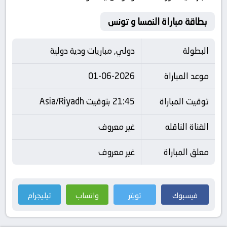
بطاقة مباراة النمسا و تونس
البطولة
دولي, مباريات ودية دولية
موعد المباراة
01-06-2026
توقيت المباراة
21:45 بتوقيت Asia/Riyadh
القناة الناقله
غير معروف
معلق المباراة
غير معروف
فيسبوك
تويتر
واتساب
تيليجرام