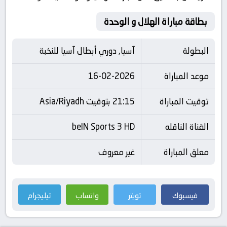
بطاقة مباراة الهلال و الوحدة
البطولة
آسيا, دوري أبطال آسيا للنخبة
موعد المباراة
16-02-2026
توقيت المباراة
21:15 بتوقيت Asia/Riyadh
القناة الناقله
beIN Sports 3 HD
معلق المباراة
غير معروف
فيسبوك
تويتر
واتساب
تيليجرام