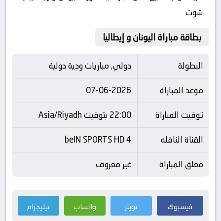
شوت
بطاقة مباراة اليونان و إيطاليا
البطولة
دولي, مباريات ودية دولية
موعد المباراة
07-06-2026
توقيت المباراة
22:00 بتوقيت Asia/Riyadh
القناة الناقله
beIN SPORTS HD 4
معلق المباراة
غير معروف
فيسبوك
تويتر
واتساب
تيليجرام