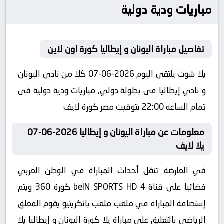
مباريات ودية دولية
تفاصيل مباراة اليونان و إيطاليا كورة اون لاين
يلا شوت يلتقى اليوم 2026-06-07 كلا من نادى اليونان
و نادي إيطاليا فى بطولة دولي, مباريات ودية دولية فى
تمام الساعه 22:00 بتوقيت مصر كورة لايف
معلومات عن مباراة اليونان و إيطاليا 2026-06-07
يلا لايف
في العارضة تنقل أحداث المباراة في الوطن العربي
فضائيا على قناة beIN SPORTS HD 4 كورة 360 ويتم
إستضافة المباراه في ملعب ملعب بانكريتيو يقوم المعلق
الرياضى بالتعليق على مباراة يلا كورة اليونان و إيطاليا يلا