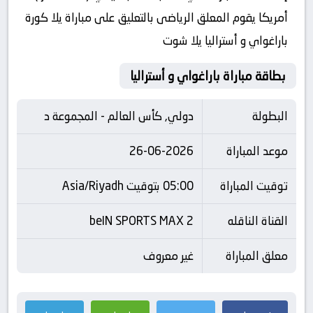
أمريكا يقوم المعلق الرياضى بالتعليق على مباراة يلا كورة
باراغواي و أستراليا يلا شوت
بطاقة مباراة باراغواي و أستراليا
البطولة
دولي, كأس العالم - المجموعة د
موعد المباراة
26-06-2026
توقيت المباراة
05:00 بتوقيت Asia/Riyadh
القناة الناقله
beIN SPORTS MAX 2
معلق المباراة
غير معروف