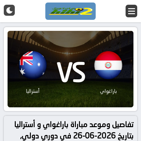
VS
باراغواي
أستراليا
تفاصيل وموعد مباراة باراغواي و أستراليا
بتاريخ 2026-06-26 في دوري دولي,