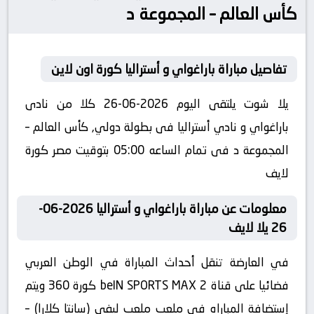
كأس العالم – المجموعة د
تفاصيل مباراة باراغواي و أستراليا كورة اون لاين
يلا شوت يلتقى اليوم 2026-06-26 كلا من نادى
باراغواي و نادي أستراليا فى بطولة دولي, كأس العالم –
المجموعة د فى تمام الساعه 05:00 بتوقيت مصر كورة
لايف
معلومات عن مباراة باراغواي و أستراليا 2026-06-
26 يلا لايف
في العارضة تنقل أحداث المباراة في الوطن العربي
فضائيا على قناة beIN SPORTS MAX 2 كورة 360 ويتم
إستضافة المباراه في ملعب ملعب ليفي (سانتا كلارا) –