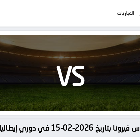
المباريات
VS
دوري إيطاليا, الدوري الإيطالي