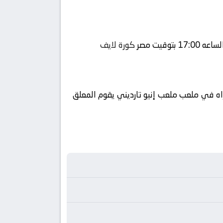
كورة لايف
اه في ملعب ملعب إنيو تارديني يقوم المعلق