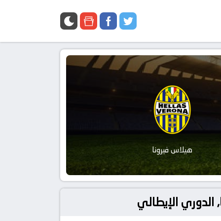
هيلاس فيرونا