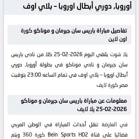
أوروبا, دوري أبطال اوروبا – بلاي اوف
تفاصيل مباراة باريس سان جيرمان و موناكو
كورة
اون لاين
يلا شوت
يلتقى اليوم 2026-02-25 كلا من نادى باريس
سان جيرمان و نادي موناكو فى بطولة أوروبا, دوري
أبطال اوروبا – بلاي اوف فى تمام الساعه 23:00 بتوقيت
مصر
كورة لايف
معلومات عن مباراة باريس سان جيرمان و موناكو
2026-02-25
يلا لايف
في العارضة
تنقل أحداث المباراة في الوطن العربي
فضائيا على قناة Bein Sports HD2
كورة 360
ويتم