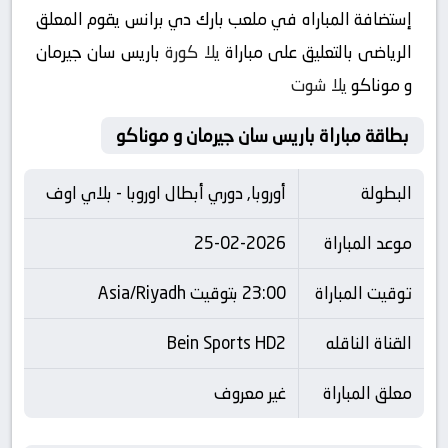
إستضافة المباراه في ملعب بارك دي برانس يقوم المعلق
الرياضى بالتعليق على مباراة
يلا كورة
باريس سان جيرمان
و موناكو
يلا شوت
بطاقة مباراة باريس سان جيرمان و موناكو
البطولة
أوروبا, دوري أبطال اوروبا - بلاي اوف
موعد المباراة
25-02-2026
توقيت المباراة
23:00 بتوقيت Asia/Riyadh
القناة الناقله
Bein Sports HD2
معلق المباراة
غير معروف