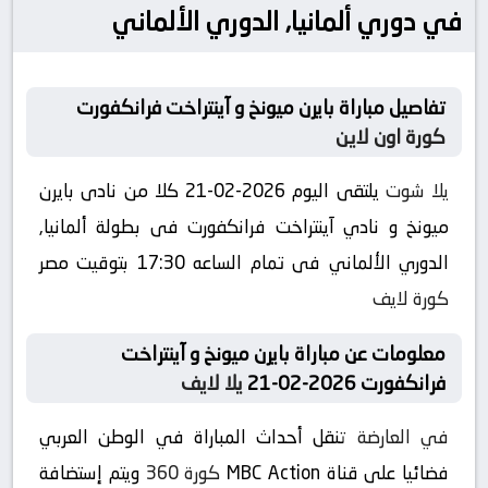
في دوري ألمانيا, الدوري الألماني
تفاصيل مباراة بايرن ميونخ و آينتراخت فرانكفورت
كورة اون لاين
يلا شوت
يلتقى اليوم 2026-02-21 كلا من نادى بايرن
ميونخ و نادي آينتراخت فرانكفورت فى بطولة ألمانيا,
الدوري الألماني فى تمام الساعه 17:30 بتوقيت مصر
كورة لايف
معلومات عن مباراة بايرن ميونخ و آينتراخت
فرانكفورت 2026-02-21
يلا لايف
في العارضة
تنقل أحداث المباراة في الوطن العربي
فضائيا على قناة MBC Action
كورة 360
ويتم إستضافة