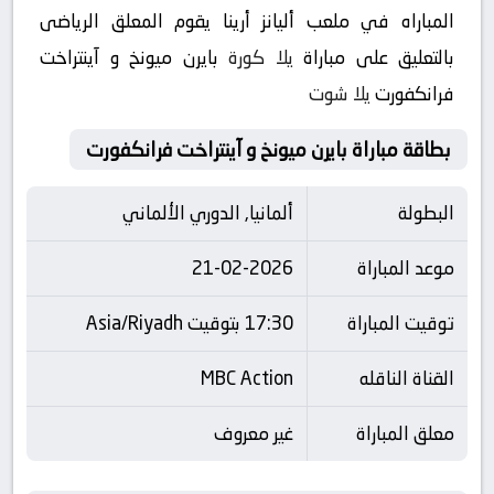
المباراه في ملعب أليانز أرينا يقوم المعلق الرياضى
بالتعليق على مباراة
يلا كورة
بايرن ميونخ و آينتراخت
فرانكفورت
يلا شوت
بطاقة مباراة بايرن ميونخ و آينتراخت فرانكفورت
البطولة
ألمانيا, الدوري الألماني
موعد المباراة
21-02-2026
توقيت المباراة
17:30 بتوقيت Asia/Riyadh
القناة الناقله
MBC Action
معلق المباراة
غير معروف