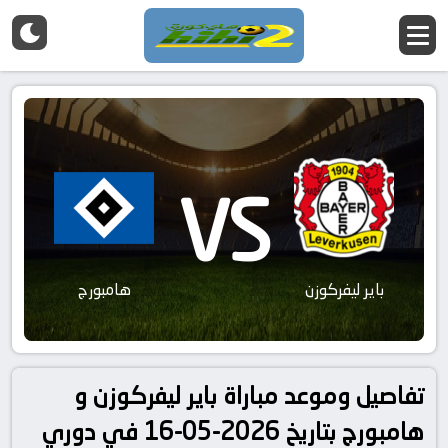
VS
باير ليفركوزن
هامبورج
تفاصيل وموعد مباراة باير ليفركوزن و
هامبورج بتاريخ 2026-05-16 في دوري