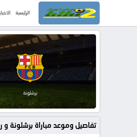
الرئيسية
الاخبار
برشلونة
تفاصيل وموعد مباراة برشلونة و ريال بيتيس بتاريخ 2026-05-17 في