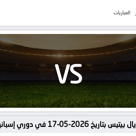
المباريات
VS
 دوري إسبانيا, الدوري الإسباني