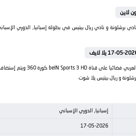
ون لاين
في العارضة تنقل أحداث المباراة ف
رشلونة و ريال بيتيس يلا شوت
إسبانيا, الدوري الإسباني
17-05-2026