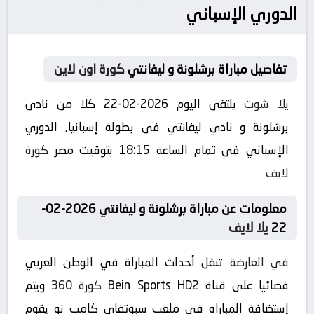
الدوري الإسباني
تفاصيل مباراة برشلونة و ليفانتي
كورة اون لاين
يلا شوت
يلتقى اليوم 2026-02-22 كلا من نادى
برشلونة و نادي ليفانتي فى بطولة إسبانيا, الدوري
الإسباني فى تمام الساعه 18:15 بتوقيت مصر
كورة
لايف
معلومات عن مباراة برشلونة و ليفانتي 2026-02-
22
يلا لايف
في العارضة
تنقل أحداث المباراة في الوطن العربي
فضائيا على قناة Bein Sports HD2
كورة 360
ويتم
إستضافة المباراه في ملعب سبوتفاي كامب نو يقوم