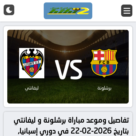
VS
برشلونة
ليفانتي
تفاصيل وموعد مباراة برشلونة و ليفانتي
بتاريخ 2026-02-22 في دوري إسبانيا,