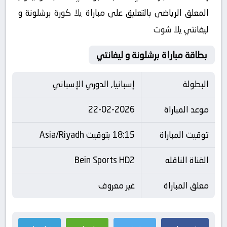
المعلق الرياضى بالتعليق على مباراة
يلا كورة
برشلونة و
ليفانتي
يلا شوت
بطاقة مباراة برشلونة و ليفانتي
البطولة
إسبانيا, الدوري الإسباني
موعد المباراة
22-02-2026
توقيت المباراة
18:15 بتوقيت Asia/Riyadh
القناة الناقله
Bein Sports HD2
معلق المباراة
غير معروف