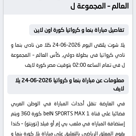
العالم – المجموعة ل
تفاصيل مباراة بنما و كرواتيا كورة اون لاين
يلا شوت يلتقى اليوم 2026-06-24 كلا من نادى بنما و
نادي كرواتيا فى بطولة دولي, كأس العالم – المجموعة
ل فى تمام الساعه 02:00 بتوقيت مصر كورة لايف
معلومات عن مباراة بنما و كرواتيا 2026-06-24 يلا
لايف
في العارضة تنقل أحداث المباراة في الوطن العربي
فضائيا على قناة beIN SPORTS MAX 1 كورة 360 ويتم
إستضافة المباراه في ملعب بي إم أو فيلد (تورنتو) – كندا
يقوم المعلق الرياضى بالتعليق على مباراة يلا كورة بنما و