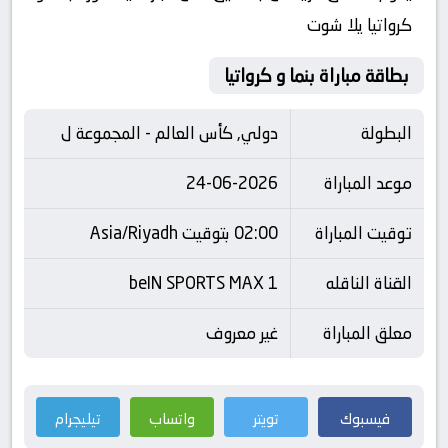
كرواتيا يلا شوت
بطاقة مباراة بنما و كرواتيا
البطولة
دولي, كأس العالم - المجموعة ل
موعد المباراة
24-06-2026
توقيت المباراة
02:00 بتوقيت Asia/Riyadh
القناة الناقله
beIN SPORTS MAX 1
معلق المباراة
غير معروف
فيسبوك
تويتر
واتساب
تيليجرام