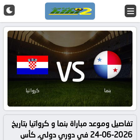
VS
بنما
كرواتيا
تفاصيل وموعد مباراة بنما و كرواتيا بتاريخ
2026-06-24 في دوري دولي, كأس