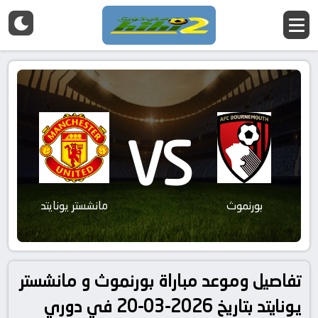
VS
بورنموث
مانشستر يونايتد
تفاصيل وموعد مباراة بورنموث و مانشستر
يونايتد بتاريخ 2026-03-20 في دوري