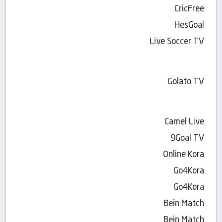
CricFree
HesGoal
Live Soccer TV
Golato TV
Camel Live
9Goal TV
Online Kora
Go4Kora
Go4Kora
Bein Match
Bein Match