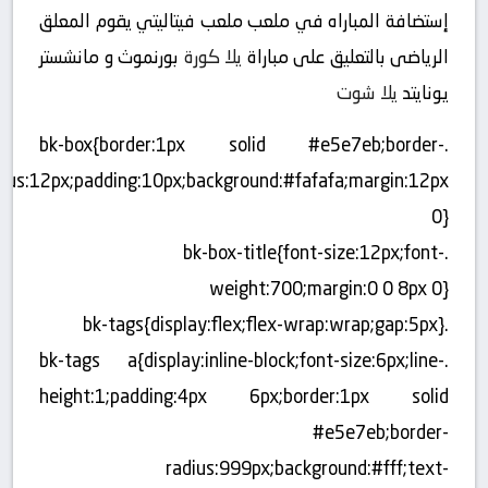
إستضافة المباراه في ملعب ملعب فيتاليتي يقوم المعلق
الرياضى بالتعليق على مباراة
يلا كورة
بورنموث و مانشستر
يونايتد
يلا شوت
.bk-box{border:1px solid #e5e7eb;border-
dius:12px;padding:10px;background:#fafafa;margin:12px
0}
.bk-box-title{font-size:12px;font-
weight:700;margin:0 0 8px 0}
.bk-tags{display:flex;flex-wrap:wrap;gap:5px}
.bk-tags a{display:inline-block;font-size:6px;line-
height:1;padding:4px 6px;border:1px solid
#e5e7eb;border-
radius:999px;background:#fff;text-