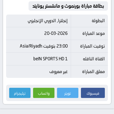
بطاقة مباراة بورنموث و مانشستر يونايتد
البطولة
إنجلترا, الدوري الإنجليزي
موعد المباراة
20-03-2026
توقيت المباراة
23:00 بتوقيت Asia/Riyadh
القناة الناقله
beIN SPORTS HD 1
معلق المباراة
غير معروف
فيسبوك
تويتر
واتساب
تيليجرام