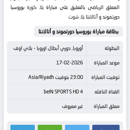
المعلق الرياضى بالتعليق على مباراة
يلا كورة
بوروسيا
دورتموند و أتالانتا
يلا شوت
بطاقة مباراة بوروسيا دورتموند و أتالانتا
البطولة
أوروبا, دوري أبطال اوروبا - بلاي اوف
موعد المباراة
17-02-2026
توقيت المباراة
23:00 بتوقيت Asia/Riyadh
القناة الناقله
beIN SPORTS HD 4
معلق المباراة
غير معروف