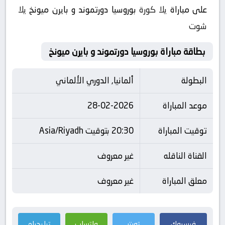
على مباراة
يلا كورة
بوروسيا دورتموند و بايرن ميونخ
يلا
شوت
بطاقة مباراة بوروسيا دورتموند و بايرن ميونخ
البطولة
ألمانيا, الدوري الألماني
موعد المباراة
28-02-2026
توقيت المباراة
20:30 بتوقيت Asia/Riyadh
القناة الناقله
غير معروف
معلق المباراة
غير معروف
فيسبوك
تويتر
واتساب
تيليجرام