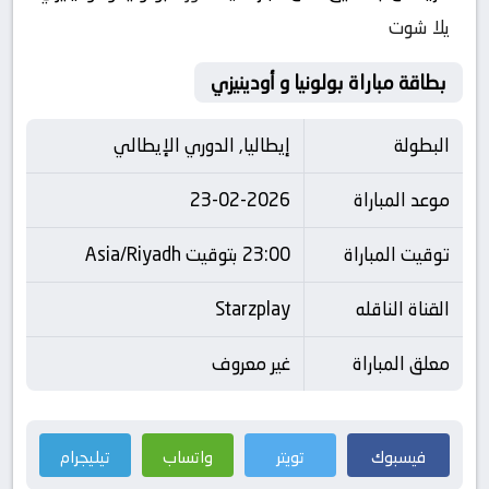
يلا شوت
بطاقة مباراة بولونيا و أودينيزي
البطولة
إيطاليا, الدوري الإيطالي
موعد المباراة
23-02-2026
توقيت المباراة
23:00 بتوقيت Asia/Riyadh
القناة الناقله
Starzplay
معلق المباراة
غير معروف
فيسبوك
تويتر
واتساب
تيليجرام