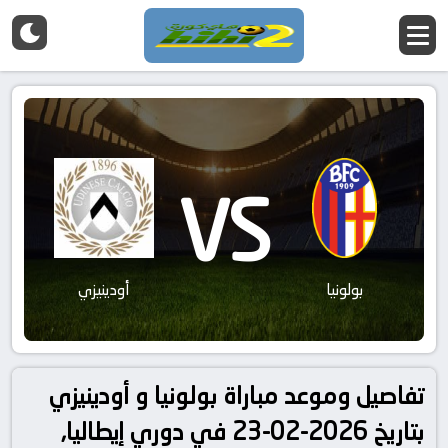
VS
بولونيا
أودينيزي
تفاصيل وموعد مباراة بولونيا و أودينيزي
بتاريخ 2026-02-23 في دوري إيطاليا,