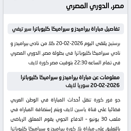
مصر, الدوري المصري
تفاصيل مباراة بيراميدز و سيراميكا كليوباترا
سير تيفي
برستيج
يلتقى اليوم 2026-02-20 كلا من نادى بيراميدز و
نادي سيراميكا كليوباترا فى بطولة مصر, الدوري المصري
فى تمام الساعه 22:30 بتوقيت مصر
كورة لايف
معلومات عن مباراة بيراميدز و سيراميكا كليوباترا
2026-02-20
سوريا لايف
جو فور كورة
تنقل أحداث المباراة في الوطن العربي
فضائيا على قناة
ياسين لايف
ويتم إستضافة المباراه في
ملعب 30 يونيو – الدفاع الجوي يقوم المعلق الرياضى
بالتعليق على مباراة
يلا كورة
بيراميدز و سيراميكا كليوباترا