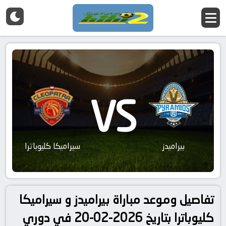
VS
بيراميدز
سيراميكا كليوباترا
تفاصيل وموعد مباراة بيراميدز و سيراميكا
كليوباترا بتاريخ 2026-02-20 في دوري