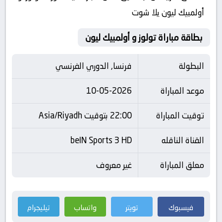
أولمبيك ليون يلا شوت
بطاقة مباراة تولوز و أولمبيك ليون
البطولة
فرنسا, الدوري الفرنسي
موعد المباراة
10-05-2026
توقيت المباراة
22:00 بتوقيت Asia/Riyadh
القناة الناقله
beIN Sports 3 HD
معلق المباراة
غير معروف
فيسبوك
تويتر
واتساب
تيليجرام