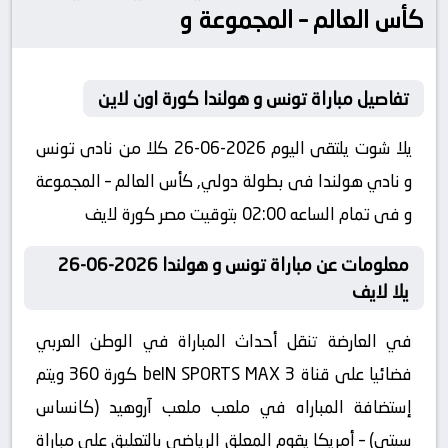
كأس العالم – المجموعة و
تفاصيل مباراة تونس و هولندا كورة اون لاين
يلا شوت يلتقى اليوم 2026-06-26 كلا من نادى تونس
و نادي هولندا فى بطولة دولي, كأس العالم – المجموعة
و فى تمام الساعه 02:00 بتوقيت مصر كورة لايف
معلومات عن مباراة تونس و هولندا 2026-06-26
يلا لايف
في العارضة تنقل أحداث المباراة في الوطن العربي
فضائيا على قناة beIN SPORTS MAX 3 كورة 360 ويتم
إستضافة المباراه في ملعب ملعب آروهيد (كانساس
سيتي) – أمريكا يقوم المعلق الرياضى بالتعليق على مباراة