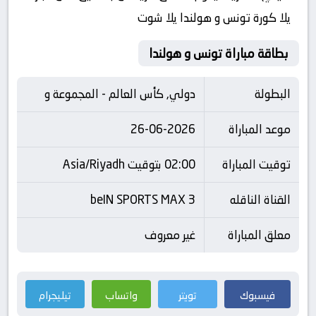
يلا كورة تونس و هولندا يلا شوت
بطاقة مباراة تونس و هولندا
البطولة
دولي, كأس العالم - المجموعة و
موعد المباراة
26-06-2026
توقيت المباراة
02:00 بتوقيت Asia/Riyadh
القناة الناقله
beIN SPORTS MAX 3
معلق المباراة
غير معروف
فيسبوك
تويتر
واتساب
تيليجرام