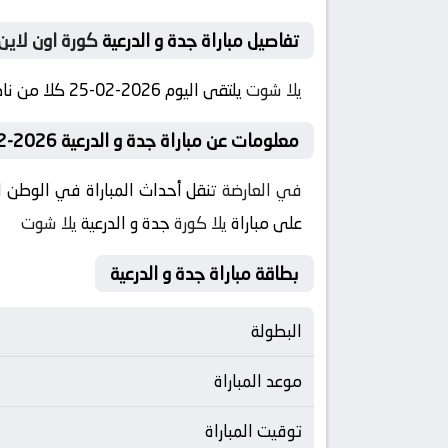
تفاصيل مباراة جدة و الدرعية
كورة اون لاين
يلا شوت
يلتقى اليوم 2026-02-25 كلا من نادى جدة و نادي الدرعية فى بطولة السعودية, دوري يلو فى تمام الساعه 21:45 بتوقيت مصر
معلومات عن مباراة جدة و الدرعية 2026-02-25
في العارضة
تنقل أحداث المباراة في الوطن ا
على مباراة
يلا كورة
جدة و الدرعية
يلا شوت
بطاقة مباراة جدة و الدرعية
البطولة
موعد المباراة
توقيت المباراة