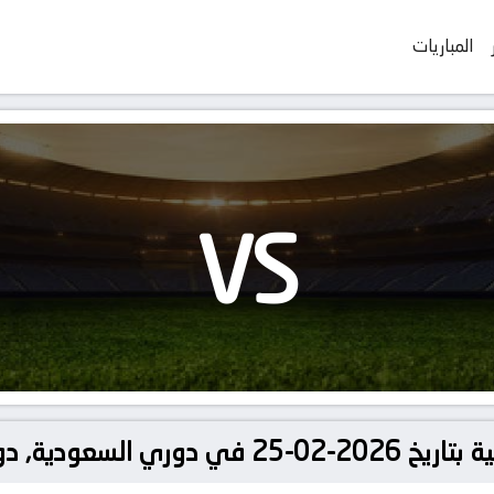
المباريات
VS
سعودية, دوري يلو