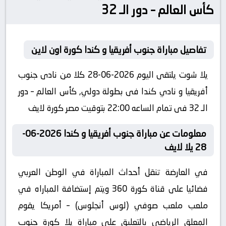
كأس العالم – دور الـ 32
تفاصيل مباراة جنوب أفريقيا و كندا كورة اون لاين
يلا شوت يلتقى اليوم 2026-06-28 كلا من نادى جنوب
أفريقيا و نادي كندا فى بطولة دولي, كأس العالم – دور
الـ 32 فى تمام الساعه 22:00 بتوقيت مصر كورة لايف
معلومات عن مباراة جنوب أفريقيا و كندا 2026-06-
28 يلا لايف
في العارضة تنقل أحداث المباراة في الوطن العربي
فضائيا على قناة كورة 360 ويتم إستضافة المباراه في
ملعب ملعب صوفي (لوس أنجلوس) – أمريكا يقوم
المعلق الرياضى بالتعليق على مباراة يلا كورة جنوب