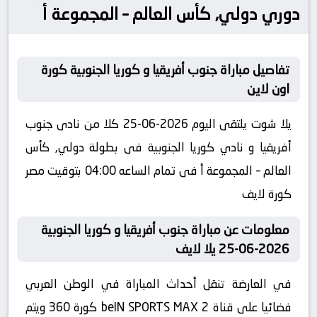
دوري دولي, كأس العالم – المجموعة أ
تفاصيل مباراة جنوب أفريقيا و كوريا الجنوبية كورة
اون لاين
يلا شوت يلتقى اليوم 2026-06-25 كلا من نادى جنوب
أفريقيا و نادي كوريا الجنوبية فى بطولة دولي, كأس
العالم – المجموعة أ فى تمام الساعه 04:00 بتوقيت مصر
كورة لايف
معلومات عن مباراة جنوب أفريقيا و كوريا الجنوبية
2026-06-25 يلا لايف
في العارضة تنقل أحداث المباراة في الوطن العربي
فضائيا على قناة beIN SPORTS MAX 2 كورة 360 ويتم