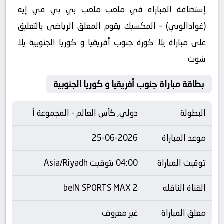
إستضافة المباراه في ملعب ملعب بي بي في إيه
(غوادالوبي) – المكسيك يقوم المعلق الرياضى بالتعليق
على مباراة يلا كورة جنوب أفريقيا و كوريا الجنوبية يلا
شوت
بطاقة مباراة جنوب أفريقيا و كوريا الجنوبية
البطولة
دولي, كأس العالم - المجموعة أ
موعد المباراة
25-06-2026
توقيت المباراة
04:00 بتوقيت Asia/Riyadh
القناة الناقله
beIN SPORTS MAX 2
معلق المباراة
غير معروف