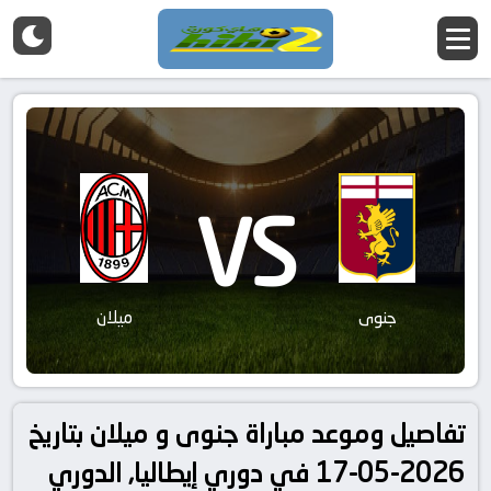
VS
جنوى
ميلان
تفاصيل وموعد مباراة جنوى و ميلان بتاريخ
2026-05-17 في دوري إيطاليا, الدوري