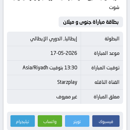
شوت
بطاقة مباراة جنوى و ميلان
البطولة
إيطاليا, الدوري الإيطالي
موعد المباراة
17-05-2026
توقيت المباراة
13:30 بتوقيت Asia/Riyadh
القناة الناقله
Starzplay
معلق المباراة
غير معروف
فيسبوك
تويتر
واتساب
تيليجرام