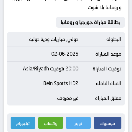
و رومانيا يلا شوت
بطاقة مباراة جورجيا و رومانيا
البطولة
دولي, مباريات ودية دولية
موعد المباراة
02-06-2026
توقيت المباراة
20:00 بتوقيت Asia/Riyadh
القناة الناقله
Bein Sports HD2
معلق المباراة
غير معروف
فيسبوك
تويتر
واتساب
تيليجرام