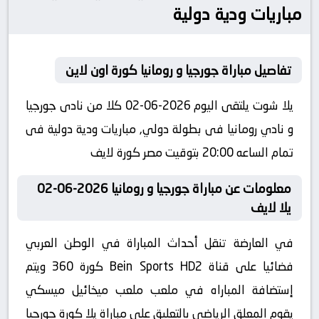
مباريات ودية دولية
تفاصيل مباراة جورجيا و رومانيا كورة اون لاين
يلا شوت يلتقى اليوم 2026-06-02 كلا من نادى جورجيا
و نادي رومانيا فى بطولة دولي, مباريات ودية دولية فى
تمام الساعه 20:00 بتوقيت مصر كورة لايف
معلومات عن مباراة جورجيا و رومانيا 2026-06-02
يلا لايف
في العارضة تنقل أحداث المباراة في الوطن العربي
فضائيا على قناة Bein Sports HD2 كورة 360 ويتم
إستضافة المباراه في ملعب ملعب ميخائيل ميسكي
يقوم المعلق الرياضى بالتعليق على مباراة يلا كورة جورجيا