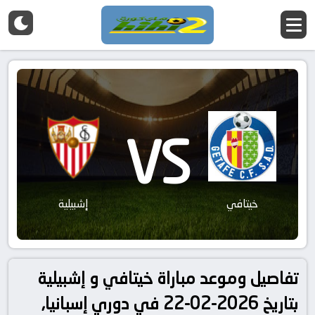
VS
خيتافي
إشبيلية
تفاصيل وموعد مباراة خيتافي و إشبيلية
بتاريخ 2026-02-22 في دوري إسبانيا,