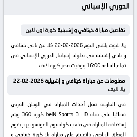
الدوري الإسباني
تفاصيل مباراة خيتافي و إشبيلية
كورة اون لاين
يلا شوت
يلتقى اليوم 2026-02-22 كلا من نادى خيتافي
و نادي إشبيلية فى بطولة إسبانيا, الدوري الإسباني فى
تمام الساعه 16:00 بتوقيت مصر
كورة لايف
معلومات عن مباراة خيتافي و إشبيلية 2026-02-22
يلا لايف
في العارضة
تنقل أحداث المباراة في الوطن العربي
فضائيا على قناة beIN Sports 3 HD
كورة 360
ويتم
إستضافة المباراه في ملعب كولسيوم الفونسو بيريز يقوم
المعلق الرياضى بالتعليق على مباراة
يلا كورة
خيتافي و