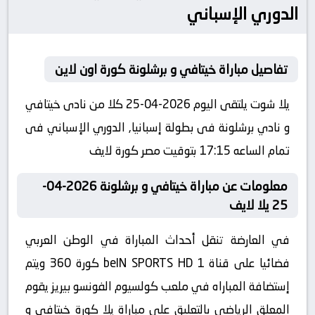
الدوري الإسباني
تفاصيل مباراة خيتافي و برشلونة كورة اون لاين
يلا شوت يلتقى اليوم 2026-04-25 كلا من نادى خيتافي
و نادي برشلونة فى بطولة إسبانيا, الدوري الإسباني فى
تمام الساعه 17:15 بتوقيت مصر كورة لايف
معلومات عن مباراة خيتافي و برشلونة 2026-04-
25 يلا لايف
في العارضة تنقل أحداث المباراة في الوطن العربي
فضائيا على قناة beIN SPORTS HD 1 كورة 360 ويتم
إستضافة المباراه في ملعب كولسيوم الفونسو بيريز يقوم
المعلق الرياضى بالتعليق على مباراة يلا كورة خيتافي و