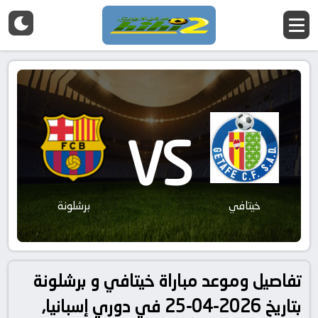
VS
خيتافي
برشلونة
تفاصيل وموعد مباراة خيتافي و برشلونة
بتاريخ 2026-04-25 في دوري إسبانيا,