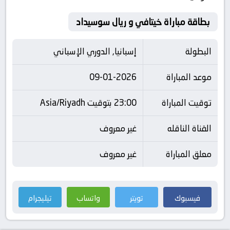
بطاقة مباراة خيتافي و ريال سوسيداد
البطولة
إسبانيا, الدوري الإسباني
موعد المباراة
09-01-2026
توقيت المباراة
23:00 بتوقيت Asia/Riyadh
القناة الناقله
غير معروف
معلق المباراة
غير معروف
فيسبوك
تويتر
واتساب
تيليجرام