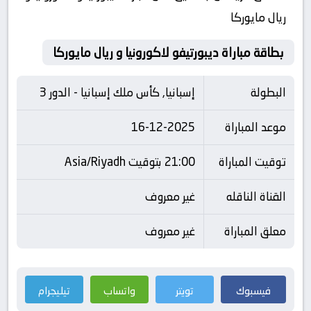
ريال مايوركا
بطاقة مباراة ديبورتيفو لاكورونيا و ريال مايوركا
البطولة
إسبانيا, كأس ملك إسبانيا - الدور 3
موعد المباراة
16-12-2025
توقيت المباراة
21:00 بتوقيت Asia/Riyadh
القناة الناقله
غير معروف
معلق المباراة
غير معروف
فيسبوك
تويتر
واتساب
تيليجرام