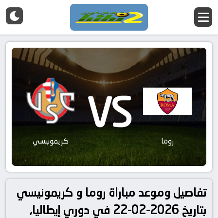
VS
روما
كريمونيسي
تفاصيل وموعد مباراة روما و كريمونيسي
بتاريخ 2026-02-22 في دوري إيطاليا,