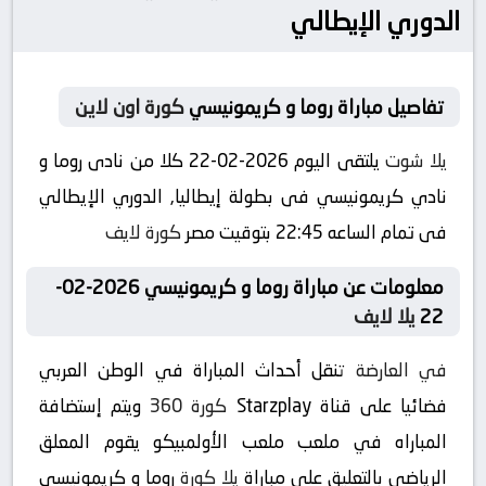
الدوري الإيطالي
تفاصيل مباراة روما و كريمونيسي
كورة اون لاين
يلا شوت
يلتقى اليوم 2026-02-22 كلا من نادى روما و
نادي كريمونيسي فى بطولة إيطاليا, الدوري الإيطالي
فى تمام الساعه 22:45 بتوقيت مصر
كورة لايف
معلومات عن مباراة روما و كريمونيسي 2026-02-
22
يلا لايف
في العارضة
تنقل أحداث المباراة في الوطن العربي
فضائيا على قناة Starzplay
كورة 360
ويتم إستضافة
المباراه في ملعب ملعب الأولمبيكو يقوم المعلق
الرياضى بالتعليق على مباراة
يلا كورة
روما و كريمونيسي