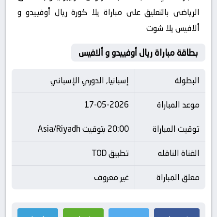
الرياضى بالتعليق على مباراة يلا كورة ريال أوفييدو و
ألافيس يلا شوت
بطاقة مباراة ريال أوفييدو و ألافيس
البطولة
إسبانيا, الدوري الإسباني
موعد المباراة
17-05-2026
توقيت المباراة
20:00 بتوقيت Asia/Riyadh
القناة الناقله
تطبيق TOD
معلق المباراة
غير معروف