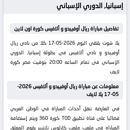
إسبانيا, الدوري الإسباني
تفاصيل مباراة ريال أوفييدو و ألافيس كورة اون لاين
يلا شوت يلتقى اليوم 2026-05-17 كلا من نادى ريال
أوفييدو و نادي ألافيس فى بطولة إسبانيا, الدوري
الإسباني فى تمام الساعه 20:00 بتوقيت مصر كورة
لايف
معلومات عن مباراة ريال أوفييدو و ألافيس 2026-
05-17 يلا لايف
في العارضة تنقل أحداث المباراة في الوطن العربي
فضائيا على قناة تطبيق TOD كورة 360 ويتم إستضافة
المباراه في ملعب ملعب كارلوس تارتيير يقوم المعلق