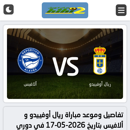
VS
ريال أوفييدو
ألافيس
تفاصيل وموعد مباراة ريال أوفييدو و
ألافيس بتاريخ 2026-05-17 في دوري